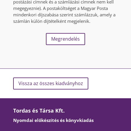
postázási címnek és a számlázási címnek nem kell
megegyeznie). A postaköltséget a Magyar Posta
mindenkori díjszabása szerint számlázzuk, amely a
számlán külön díjtételként megjelenik.
Megrendelés
Vissza az összes kiadványhoz
Tordas és Társa Kft.
Nyomdai előkészítés és könyvkiadás