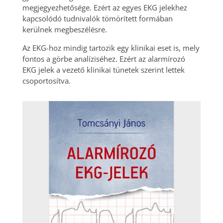
megjegyezhetősége. Ezért az egyes EKG jelekhez
kapcsolódó tudnivalók tömörített formában
kerülnek megbeszélésre.
Az EKG-hoz mindig tartozik egy klinikai eset is, mely
fontos a görbe analíziséhez. Ezért az alarmírozó
EKG jelek a vezető klinikai tünetek szerint lettek
csoportosítva.