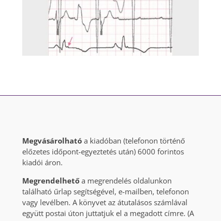
Megvásárolható
a kiadóban (telefonon történő
előzetes időpont-egyeztetés után) 6000 forintos
kiadói áron.
Megrendelhető
a megrendelés oldalunkon
található űrlap segítségével, e-mailben, telefonon
vagy levélben. A könyvet az átutalásos számlával
együtt postai úton juttatjuk el a megadott címre. (A